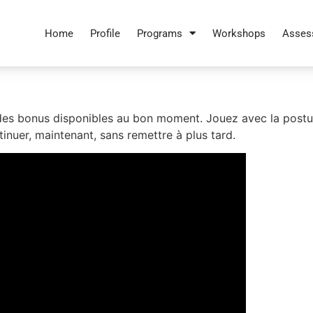
Home
Profile
Programs
Workshops
Assess
des bonus disponibles au bon moment. Jouez avec la posture
tinuer, maintenant, sans remettre à plus tard.